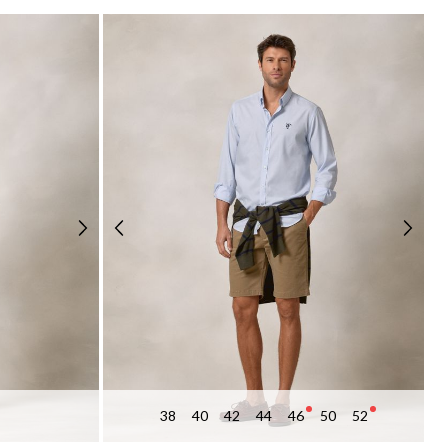
38
40
42
44
46
50
52