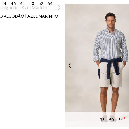
44
46
48
50
52
54
O ALGODÃO | AZUL MARINHO
€
38
50
54