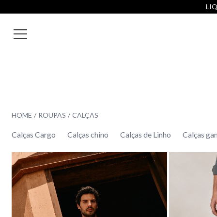
LIQ
HOME
ROUPAS
CALÇAS
Calças Cargo
Calças chino
Calças de Linho
Calças ga