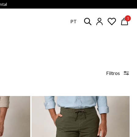
ntal
1
PT
Filtros