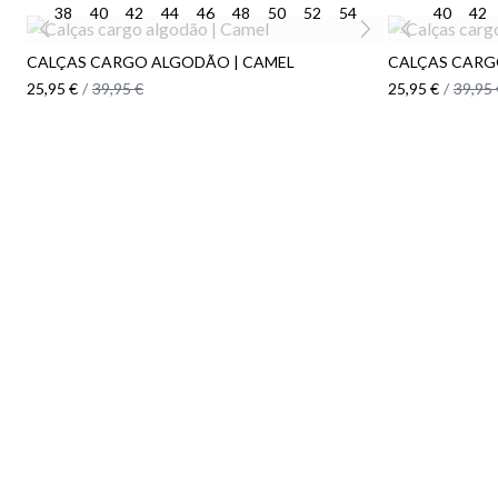
38
40
42
44
46
48
50
52
54
40
42
CALÇAS CARGO ALGODÃO | CAMEL
CALÇAS CARG
25,95 €
/
39,95 €
25,95 €
/
39,95 