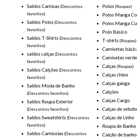
Saldos Camisas
Polos
(Descontos
(Roupas)
favoritos)
Polos Manga C
Saldos Polos
(Descontos
Polos Manga Cu
favoritos)
Polo Básico
Saldos T-Shirts
(Descontos
T-shirts
(Roupas)
favoritos)
Camisetas básic
saldos calças
(Descontos
Camisetas verde
favoritos)
Calças
(Roupas)
Saldos Calções
(Descontos
Calças chino
favoritos)
Calças ganga
Saldos Moda de Banho
Calções
(Descontos favoritos)
Calças Cargo
Saldos Roupa Exterior
Calças de veludo
(Descontos favoritos)
Saldos Sweatshirts
Calças de Linho
(Descontos
favoritos)
Roupa de Banh
Saldos Camisolas
(Descontos
Calção de banho