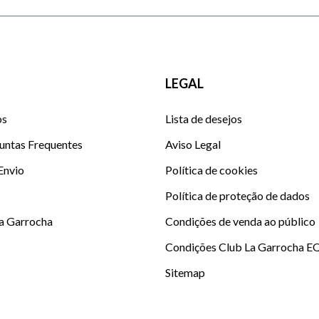
LEGAL
os
Lista de desejos
untas Frequentes
Aviso Legal
 Envio
Política de cookies
Política de proteção de dados
La Garrocha
Condições de venda ao público
Condições Club La Garrocha E
Sitemap