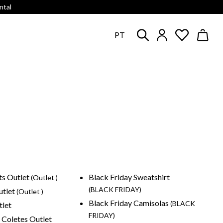
ntal
PT
ts Outlet
Black Friday Sweatshirt
(Outlet )
(BLACK FRIDAY)
utlet
(Outlet )
Black Friday Camisolas
(BLACK
tlet
FRIDAY)
 Coletes Outlet