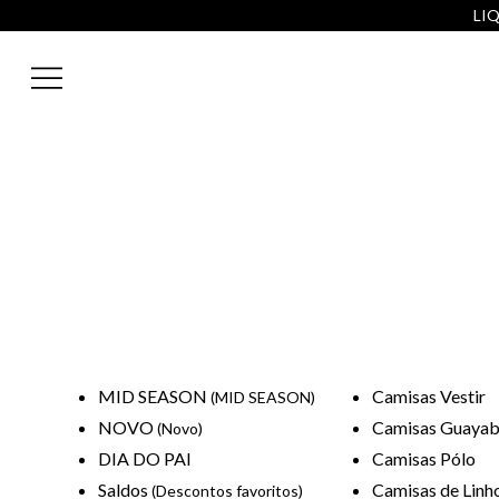
LIQ
MID SEASON
Camisas Vestir
(MID SEASON)
NOVO
Camisas Guayab
(Novo)
DIA DO PAI
Camisas Pólo
Saldos
Camisas de Linh
(Descontos favoritos)