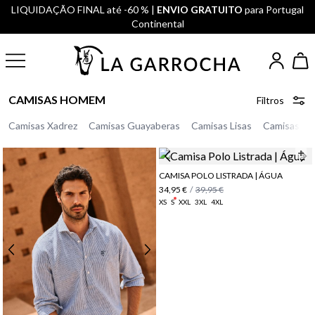
LIQUIDAÇÃO FINAL até -60 % |
ENVIO GRATUITO
para Portugal
Continental
CAMISAS HOMEM
Filtros
Camisas Xadrez
Camisas Guayaberas
Camisas Lisas
Camisas Pó
CAMISA POLO LISTRADA | ÁGUA
34,95 €
/
39,95 €
XS
S
XXL
3XL
4XL