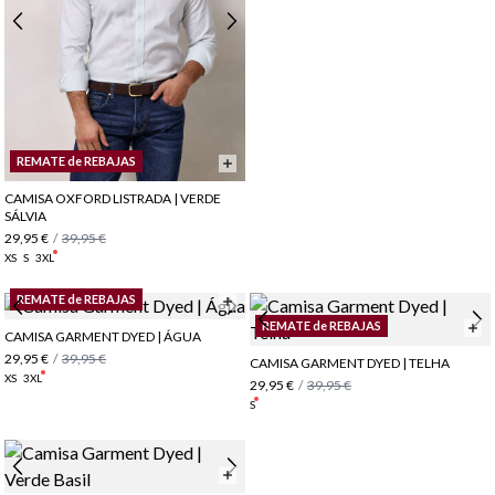
REMATE de REBAJAS
CAMISA OXFORD LISTRADA | VERDE
SÁLVIA
29,95 €
/
39,95 €
XS
S
3XL
REMATE de REBAJAS
REMATE de REBAJAS
CAMISA GARMENT DYED | ÁGUA
29,95 €
/
39,95 €
CAMISA GARMENT DYED | TELHA
XS
3XL
29,95 €
/
39,95 €
S