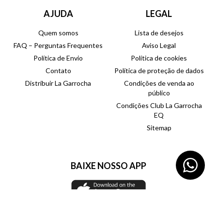
AJUDA
LEGAL
Quem somos
Lista de desejos
FAQ – Perguntas Frequentes
Aviso Legal
Política de Envio
Política de cookies
Contato
Política de proteção de dados
Distribuir La Garrocha
Condições de venda ao
público
Condições Club La Garrocha
EQ
Sitemap
BAIXE NOSSO APP