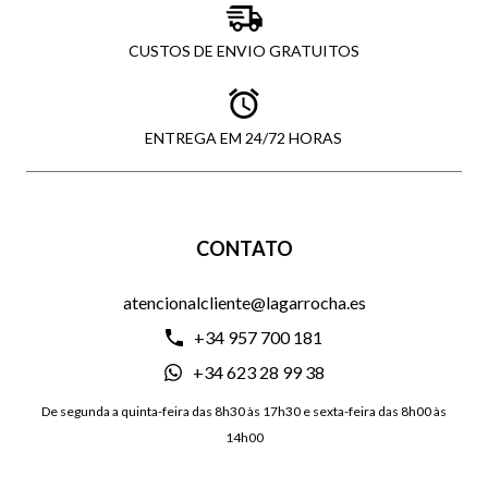
CUSTOS DE ENVIO GRATUITOS
ENTREGA EM 24/72 HORAS
CONTATO
atencionalcliente@lagarrocha.es
+34 957 700 181
+34 623 28 99 38
De segunda a quinta-feira das 8h30 às 17h30 e sexta-feira das 8h00 às
14h00