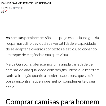
CAMISA GARMENT DYED | VERDE BASIL
35,95 €
/
39,95 €
XS
S
As camisas para homem
são uma peça essencial no guarda-
roupa masculino devido à sua versatilidade e capacidade
de se adaptar a diversos contextos e estilos, adicionando
um toque de elegância a qualquer visual.
Na La Garrocha, oferecemos uma ampla variedade de
camisas de alta qualidade com designs únicos que refletem
tanto a tradição quanto a modernidade, para que você
possa encontrar aquela que melhor complemente o seu
estilo.
Comprar camisas para homem