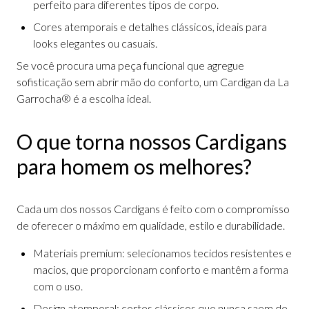
perfeito para diferentes tipos de corpo.
Cores atemporais e detalhes clássicos, ideais para
looks elegantes ou casuais.
Se você procura uma peça funcional que agregue
sofisticação sem abrir mão do conforto, um Cardigan da La
Garrocha® é a escolha ideal.
O que torna nossos Cardigans
para homem os melhores?
Cada um dos nossos Cardigans é feito com o compromisso
de oferecer o máximo em qualidade, estilo e durabilidade.
Materiais premium: selecionamos tecidos resistentes e
macios, que proporcionam conforto e mantêm a forma
com o uso.
Design atemporal: cortes clássicos que nunca saem de