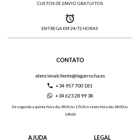
CUSTOS DE ENVIO GRATUITOS
ENTREGA EM 24/72 HORAS
CONTATO
atencionalcliente@lagarrocha.es
+34 957 700 181
+34 623 28 99 38
De segunda a quinta-feira das 8h30 às 17h30 e sexta-feira das 8h00 às
14h00
AJUDA
LEGAL