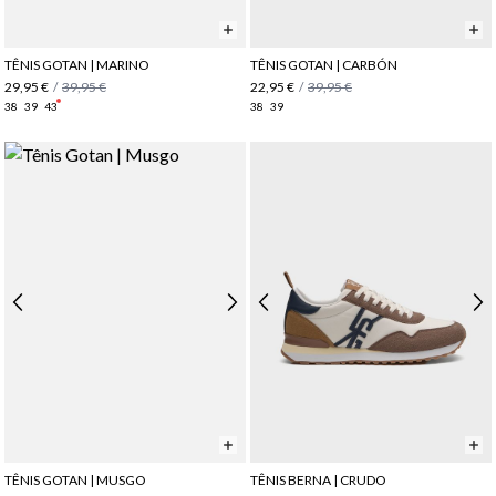
TÊNIS GOTAN | MARINO
TÊNIS GOTAN | CARBÓN
29,95 €
/
39,95 €
22,95 €
/
39,95 €
38
39
43
38
39
TÊNIS GOTAN | MUSGO
TÊNIS BERNA | CRUDO