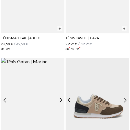
TÊNIS MASEGAL | ABETO
TÊNIS CASTLE | CAZA
24,95 €
/
39,95 €
29,95 €
/
39,95 €
38
39
38
40
46