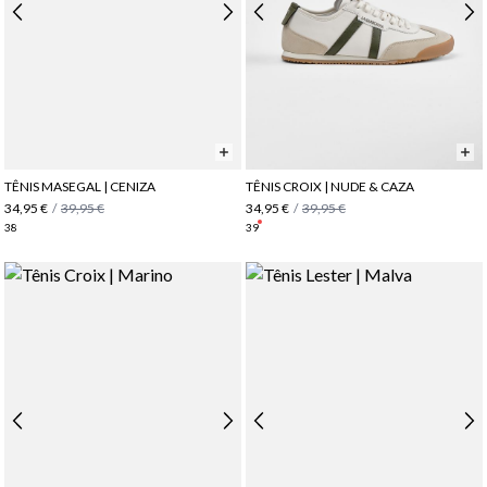
TÊNIS MASEGAL | CENIZA
TÊNIS CROIX | NUDE & CAZA
34,95 €
/
39,95 €
34,95 €
/
39,95 €
38
39