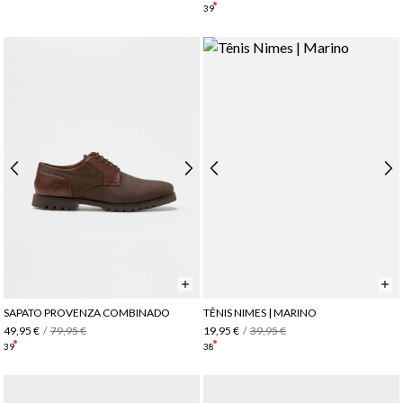
39
SAPATO PROVENZA COMBINADO
TÊNIS NIMES | MARINO
49,95 €
/
79,95 €
19,95 €
/
39,95 €
39
38