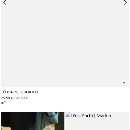
TÊNIS NIMES | BLANCO
29,95 €
/
39,95 €
38