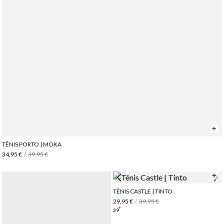
TÊNIS PORTO | MOKA
34,95 €
/
39,95 €
TÊNIS CASTLE | TINTO
29,95 €
/
39,95 €
39