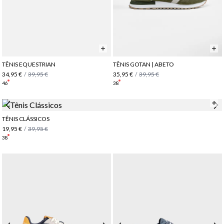
TÊNIS EQUESTRIAN
TÊNIS GOTAN | ABETO
34,95 €
/
39,95 €
35,95 €
/
39,95 €
46
38
TÊNIS CLÁSSICOS
19,95 €
/
39,95 €
38