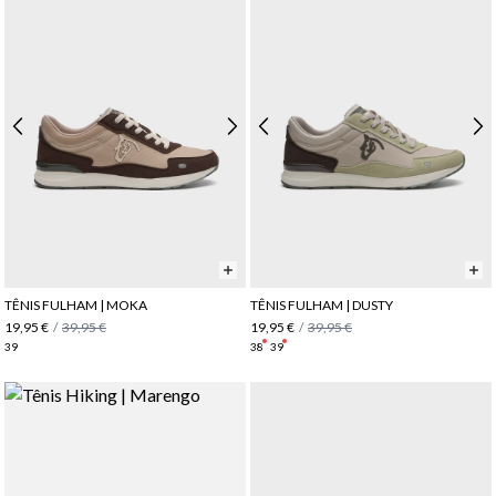
TÊNIS FULHAM | MOKA
TÊNIS FULHAM | DUSTY
19,95 €
/
39,95 €
19,95 €
/
39,95 €
39
38
39