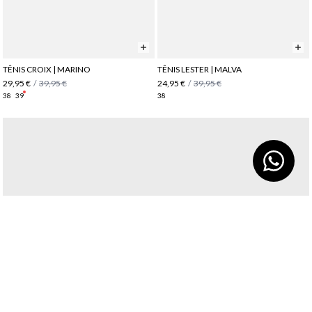
TÊNIS CROIX | MARINO
TÊNIS LESTER | MALVA
29,95 €
/
39,95 €
24,95 €
/
39,95 €
38
39
38