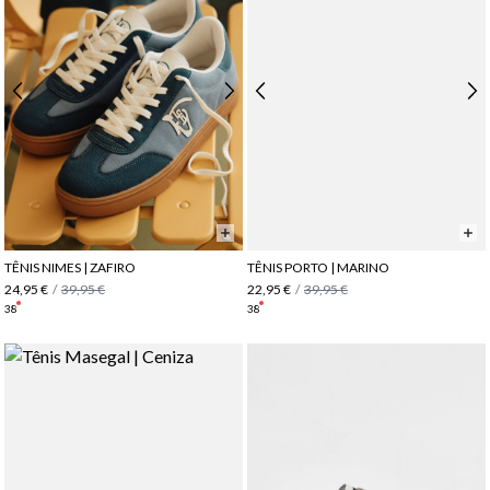
TÊNIS NIMES | ZAFIRO
TÊNIS PORTO | MARINO
24,95 €
/
39,95 €
22,95 €
/
39,95 €
38
38