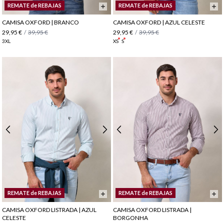
REMATE de REBAJAS
REMATE de REBAJAS
CAMISA OXFORD | BRANCO
CAMISA OXFORD | AZUL CELESTE
29,95 €
/
39,95 €
29,95 €
/
39,95 €
3XL
XS
S
REMATE de REBAJAS
REMATE de REBAJAS
CAMISA OXFORD LISTRADA | AZUL
CAMISA OXFORD LISTRADA |
CELESTE
BORGONHA