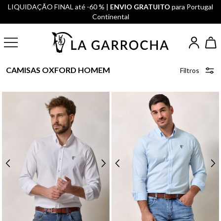
LIQUIDAÇÃO FINAL até -60 % |
ENVIO GRATUITO
para Portugal
Continental
CAMISAS OXFORD HOMEM
Filtros