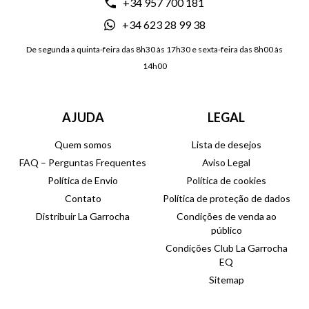
+34 957 700 181
+34 623 28 99 38
De segunda a quinta-feira das 8h30 às 17h30 e sexta-feira das 8h00 às
14h00
AJUDA
LEGAL
Quem somos
Lista de desejos
FAQ – Perguntas Frequentes
Aviso Legal
Política de Envio
Política de cookies
Contato
Política de proteção de dados
Distribuir La Garrocha
Condições de venda ao
público
Condições Club La Garrocha
EQ
Sitemap