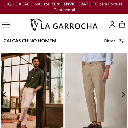
LIQUIDAÇÃO FINAL até -60 % |
ENVIO GRATUITO
para Portugal
Continental
CALÇAS CHINO HOMEM
Filtros