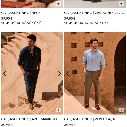
CALÇAS DE LINHO | BEGE
CALÇAS DE LINHO | CASTANHO CLARO
39,95 €
39,95 €
38
40
42
44
48
50
52
54
38
40
42
44
46
48
50
52
54
CALÇAS DE LINHO | AZUL MARINHO
CALÇAS DE LINHO | VERDE CAÇA
39,95 €
39,95 €