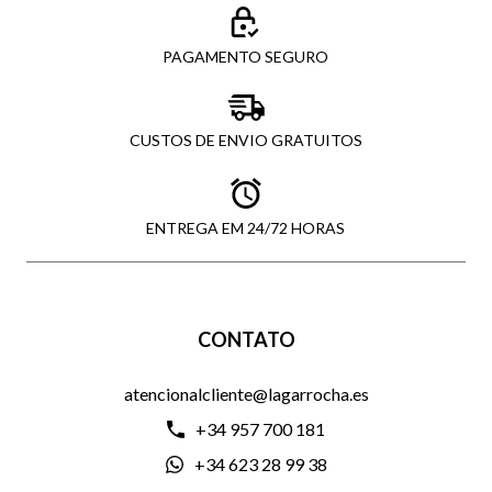
PAGAMENTO SEGURO
CUSTOS DE ENVIO GRATUITOS
ENTREGA EM 24/72 HORAS
CONTATO
atencionalcliente@lagarrocha.es
+34 957 700 181
+34 623 28 99 38