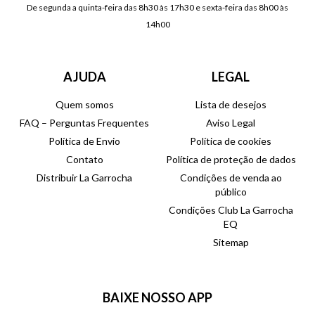
De segunda a quinta-feira das 8h30 às 17h30 e sexta-feira das 8h00 às
14h00
AJUDA
LEGAL
Quem somos
Lista de desejos
FAQ – Perguntas Frequentes
Aviso Legal
Política de Envio
Política de cookies
Contato
Política de proteção de dados
Distribuir La Garrocha
Condições de venda ao
público
Condições Club La Garrocha
EQ
Sitemap
BAIXE NOSSO APP