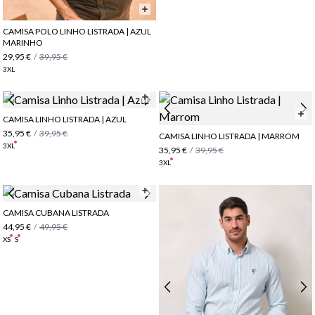
CAMISA POLO LINHO LISTRADA | AZUL
MARINHO
29,95 €
/
39,95 €
3XL
CAMISA LINHO LISTRADA | AZUL
35,95 €
/
39,95 €
CAMISA LINHO LISTRADA | MARROM
3XL
35,95 €
/
39,95 €
3XL
CAMISA CUBANA LISTRADA
44,95 €
/
49,95 €
XS
S