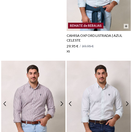
REMATE de REBAJAS
CAMISA OXFORD LISTRADA | AZUL
CELESTE
29,95 €
/
39,95 €
XS