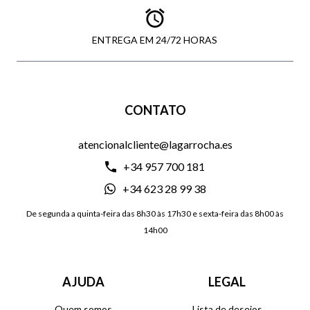
ENTREGA EM 24/72 HORAS
CONTATO
atencionalcliente@lagarrocha.es
+34 957 700 181
+34 623 28 99 38
De segunda a quinta-feira das 8h30 às 17h30 e sexta-feira das 8h00 às
14h00
AJUDA
LEGAL
Quem somos
Lista de desejos