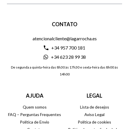
CONTATO
atencionalcliente@lagarrocha.es
+34 957 700 181
+34 623 28 99 38
De segunda a quinta-feira das 8h30 às 17h30 e sexta-feira das 8h00 às
14h00
AJUDA
LEGAL
Quem somos
Lista de desejos
FAQ – Perguntas Frequentes
Aviso Legal
Política de Envio
Política de cookies