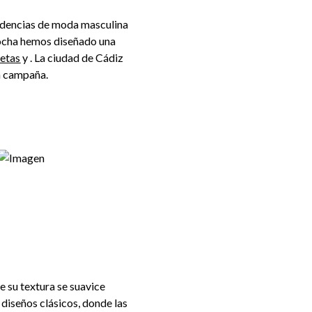
tendencias de moda masculina
rrocha hemos diseñado una
etas
y
. La ciudad de Cádiz
ta campaña.
e su textura se suavice
diseños clásicos, donde las