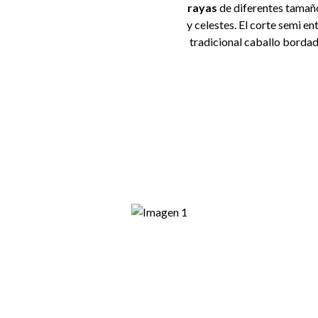
rayas
de diferentes tamaño
y celestes. El corte semi e
tradicional caballo bordad