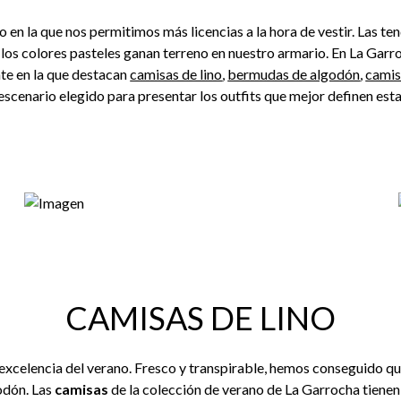
ño en la que nos permitimos más licencias a la hora de vestir. Las 
 los colores pasteles ganan terreno en nuestro armario. En La Ga
nte en la que destacan
camisas de lino
,
bermudas de algodón
,
camis
 escenario elegido para presentar los outfits que mejor definen es
CAMISAS DE LINO
 excelencia del verano. Fresco y transpirable, hemos conseguido qu
odón. Las
camisas
de la colección de verano de La Garrocha tienen 