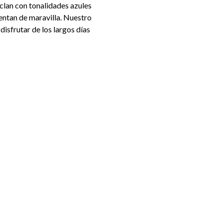
clan con tonalidades azules
ientan de maravilla. Nuestro
isfrutar de los largos días