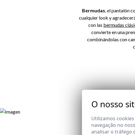
Bermudas
, el pantalón 
cualquier look y agradecer
con las
bermudas clási
convierte en una pre
combinándolas con cam
c
O nosso si
Utilizamos cookies
navegação no nosso
analisar o tráfego 