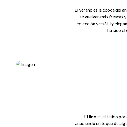
El verano es la época del a
se vuelven más frescas y
colección versátil y elega
ha sido el
El
lino
es el tejido por
añadiendo un toque de alg