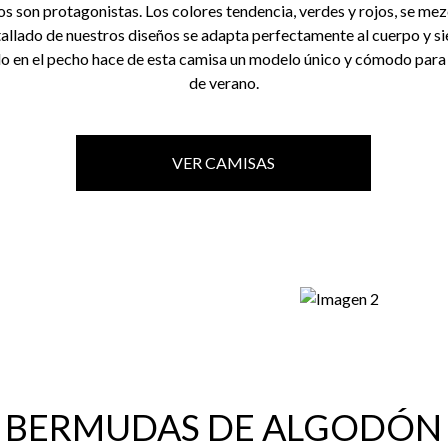
s son protagonistas. Los colores tendencia, verdes y rojos, se mez
ntallado de nuestros diseños se adapta perfectamente al cuerpo y s
o en el pecho hace de esta camisa un modelo único y cómodo para d
de verano.
VER CAMISAS
BERMUDAS DE ALGODÓN