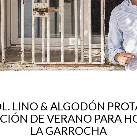
OL. LINO & ALGODÓN PR
CCIÓN DE VERANO PARA H
LA GARROCHA