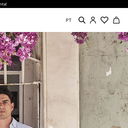
ntal
PT