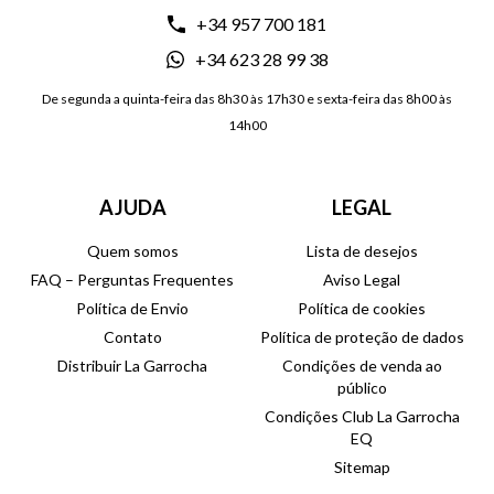
+34 957 700 181
+34 623 28 99 38
De segunda a quinta-feira das 8h30 às 17h30 e sexta-feira das 8h00 às
14h00
AJUDA
LEGAL
Quem somos
Lista de desejos
FAQ – Perguntas Frequentes
Aviso Legal
Política de Envio
Política de cookies
Contato
Política de proteção de dados
Distribuir La Garrocha
Condições de venda ao
público
Condições Club La Garrocha
EQ
Sitemap