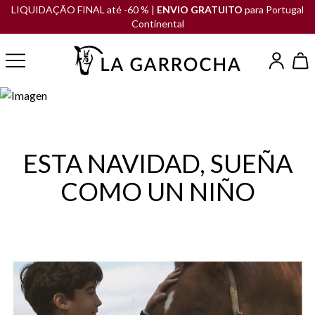
LIQUIDAÇÃO FINAL até -60 % |
ENVIO GRATUITO
para Portugal
Continental
ESTA NAVIDAD, SUEÑA
COMO UN NIÑO