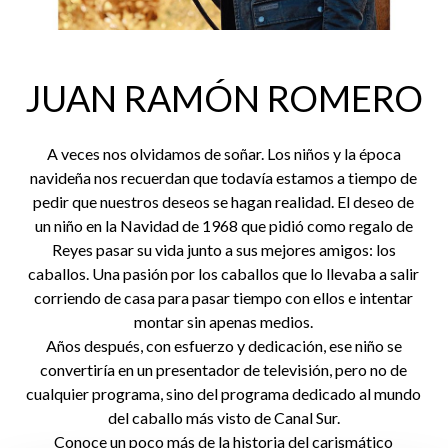
JUAN RAMÓN ROMERO
A veces nos olvidamos de soñar. Los niños y la época
navideña nos recuerdan que todavía estamos a tiempo de
pedir que nuestros deseos se hagan realidad. El deseo de
un niño en la Navidad de 1968 que pidió como regalo de
Reyes pasar su vida junto a sus mejores amigos: los
caballos. Una pasión por los caballos que lo llevaba a salir
corriendo de casa para pasar tiempo con ellos e intentar
montar sin apenas medios.
Años después, con esfuerzo y dedicación, ese niño se
convertiría en un presentador de televisión, pero no de
cualquier programa, sino del programa dedicado al mundo
del caballo más visto de Canal Sur.
Conoce un poco más de la historia del carismático