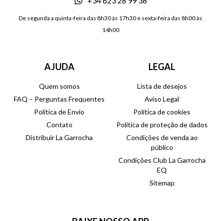
+34 623 28 99 38
De segunda a quinta-feira das 8h30 às 17h30 e sexta-feira das 8h00 às
14h00
AJUDA
LEGAL
Quem somos
Lista de desejos
FAQ – Perguntas Frequentes
Aviso Legal
Política de Envio
Política de cookies
Contato
Política de proteção de dados
Distribuir La Garrocha
Condições de venda ao
público
Condições Club La Garrocha
EQ
Sitemap