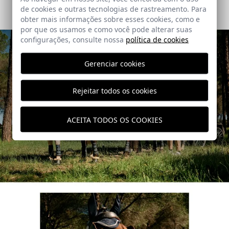
de cookies e outras tecnologias de rastreamento. Para
obter mais informações sobre esses cookies, como e
por que os usamos e como você pode alterar suas
configurações, consulte nossa
política de cookies
Gerenciar cookies
Rejeitar todos os cookies
ACEITA TODOS OS COOKIES