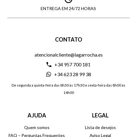
ENTREGA EM 24/72 HORAS
CONTATO
atencionalcliente@lagarrocha.es
+34 957 700 181
+34 623 28 99 38
De segunda a quinta-feira das 8h30 às 17h30 e sexta-feira das 8h00 às
14h00
AJUDA
LEGAL
Quem somos
Lista de desejos
FAQ – Perguntas Frequentes
Aviso Legal