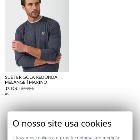
aqui
Política
de Envio
aqui
SUÉTER GOLA REDONDA
MELANGE | MARINO
17,95 €
/
27,95 €
XS
Assine a nossa Newsletter
O nosso site usa cookies
Email
Utilizamos cookies e outras tecnologias de medição