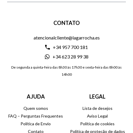
CONTATO
atencionalcliente@lagarrocha.es
+34 957 700 181
+34 623 28 99 38
De segunda a quinta-feira das 8h30 às 17h30 e sexta-feira das 8h00 às
14h00
AJUDA
LEGAL
Quem somos
Lista de desejos
FAQ – Perguntas Frequentes
Aviso Legal
Política de Envio
Política de cookies
Contato
Política de proteção de dados