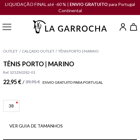
LIQUIDAÇÃO FINAL até -60 % |
ENVIO GRATUITO
para Portugal
Continental
OUTLET
CALÇADO OUTLET
TÊNIS PORTO | MARINO
TÊNIS PORTO | MARINO
Ref. S25ZA0282-01
22,95 €
/
39,95 €
ENVIO GRATUITO PARA PORTUGAL
38
VER GUIA DE TAMANHOS