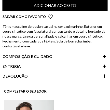
ADICIONAR AO CESTO
SALVAR COMO FAVORITO
Tênis masculino de design casual na cor azul marinho. Exterior em
couro sintético com faixa lateral contrastante e detalhe bordado da
nossa marca. Língua personalizada e calcanhar em couro sintético.
Fechamento com cadarços têxteis. Sola de borracha âmbar,
confortável e leve.
COMPOSIÇÃO E CUIDADO
ENTREGA
DEVOLUÇÃO
Área do
cliente
COMPLETAR O SEU LOOK