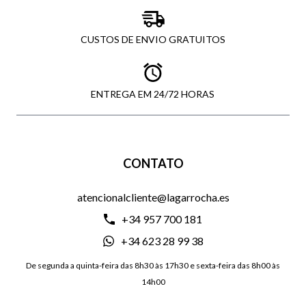
CUSTOS DE ENVIO GRATUITOS
ENTREGA EM 24/72 HORAS
CONTATO
atencionalcliente@lagarrocha.es
+34 957 700 181
+34 623 28 99 38
De segunda a quinta-feira das 8h30 às 17h30 e sexta-feira das 8h00 às
14h00