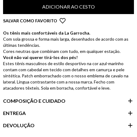
ADICIONAR AO CESTO
SALVAR COMO FAVORITO
Os tênis mais confortáveis da La Garrocha.
Com sola grossa e forma mais larga, desenhados de acordo com as
últimas tendências.
Cores neutras que combinam com tudo, em qualquer estação.
Você não vai querer tirá-los dos pés!
Estes tênis masculinos de estilo desportivo na cor azul-marinho
contam com cabedal em tecido com detalhes em camurça e pele
sintética. Patch emborrachado com o nosso emblema de cavalo na
lateral. Língua contrastante com a nossa marca. Fecho com
atacadores têxteis. Sola em borracha, confortável e leve.
COMPOSIÇÃO E CUIDADO
ENTREGA
DEVOLUÇÃO
Área do