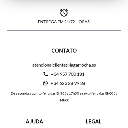
ENTREGA EM 24/72 HORAS
CONTATO
atencionalcliente@lagarrocha.es
+34 957 700 181
+34 623 28 99 38
De segunda a quinta-feira das 8h30 às 17h30 e sexta-feira das 8h00 às
14h00
AJUDA
LEGAL