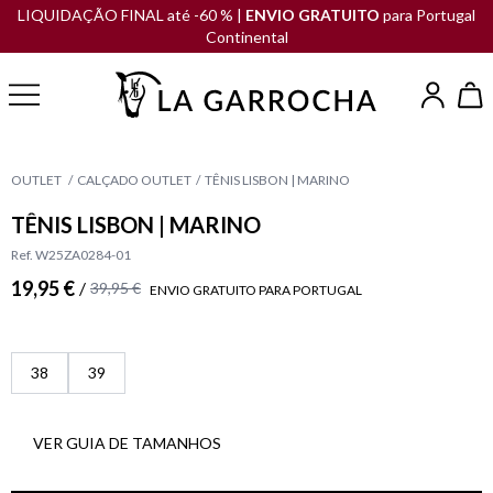
LIQUIDAÇÃO FINAL até -60 % |
ENVIO GRATUITO
para Portugal
Continental
OUTLET
CALÇADO OUTLET
TÊNIS LISBON | MARINO
TÊNIS LISBON | MARINO
Ref. W25ZA0284-01
19,95 €
/
39,95 €
ENVIO GRATUITO PARA PORTUGAL
38
39
VER GUIA DE TAMANHOS