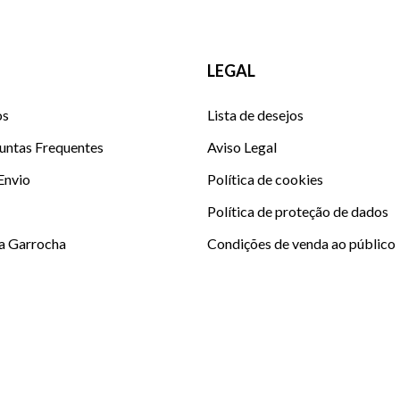
LEGAL
os
Lista de desejos
untas Frequentes
Aviso Legal
 Envio
Política de cookies
Política de proteção de dados
La Garrocha
Condições de venda ao público
Condições Club La Garrocha E
Sitemap