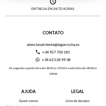
ENTREGA EM 24/72 HORAS
CONTATO
atencionalcliente@lagarrocha.es
+34 957 700 181
+34 623 28 99 38
De segunda a quinta-feira das 8h30 às 17h30 e sexta-feira das 8h00 às
14h00
AJUDA
LEGAL
Quem somos
Lista de desejos