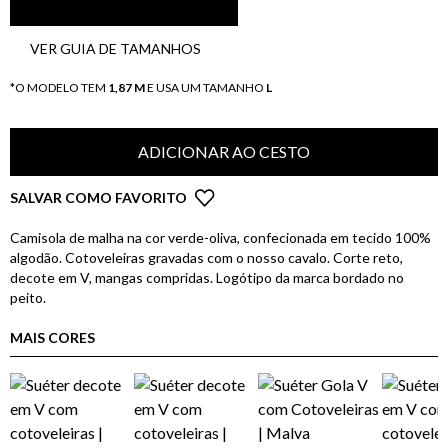
VER GUIA DE TAMANHOS
*O MODELO TEM
1,87 M
E USA UM TAMANHO
L
ADICIONAR AO CESTO
SALVAR COMO FAVORITO
Camisola de malha na cor verde-oliva, confecionada em tecido 100%
algodão. Cotoveleiras gravadas com o nosso cavalo. Corte reto,
decote em V, mangas compridas. Logótipo da marca bordado no
peito.
MAIS CORES