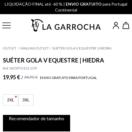
LIQUIDAÇÃO FINAL até -60 % |
ENVIO GRATUITO
para Portugal
Continental
OUTLET
MALHAS OUTLET
SUÉTER GOLA V EQUESTRE | HIEDRA
SUÉTER GOLA V EQUESTRE | HIEDRA
Ref. W25PT0152-259
19,95 €
/
34,95 €
ENVIO GRATUITO PARA PORTUGAL
2XL
3XL
Recomendador de tamanho