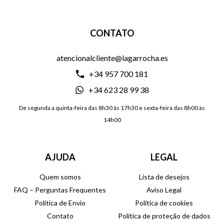
CONTATO
atencionalcliente@lagarrocha.es
+34 957 700 181
+34 623 28 99 38
De segunda a quinta-feira das 8h30 às 17h30 e sexta-feira das 8h00 às
14h00
AJUDA
LEGAL
Quem somos
Lista de desejos
FAQ – Perguntas Frequentes
Aviso Legal
Política de Envio
Política de cookies
Contato
Política de proteção de dados