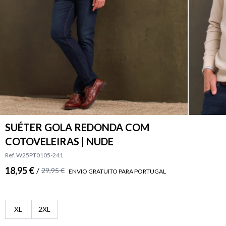
SUÉTER GOLA REDONDA COM
COTOVELEIRAS | NUDE
Ref. W25PT0105-241
18,95 €
/
29,95 €
ENVIO GRATUITO PARA PORTUGAL
XL
2XL