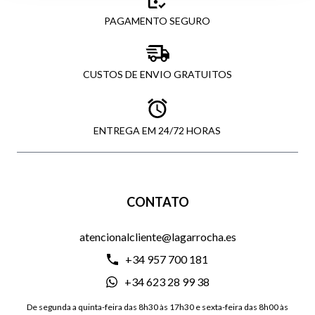
PAGAMENTO SEGURO
CUSTOS DE ENVIO GRATUITOS
ENTREGA EM 24/72 HORAS
CONTATO
atencionalcliente@lagarrocha.es
+34 957 700 181
+34 623 28 99 38
De segunda a quinta-feira das 8h30 às 17h30 e sexta-feira das 8h00 às