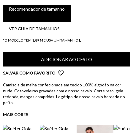
Recomendador de tamanho
VER GUIA DE TAMANHOS
*O MODELO TEM
1,89 M
E USA UM TAMANHO
L
ADICIONAR AO CESTO
SALVAR COMO FAVORITO
Camisola de malha confecionada em tecido 100% algodão na cor
nude. Cotoveleiras gravadas com o nosso cavalo. Corte reto, gola
redonda, mangas compridas. Logótipo do nosso cavalo bordado no
peito.
MAIS CORES