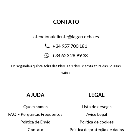
CONTATO
atencionalcliente@lagarrocha.es
+34 957 700 181
+34 623 28 99 38
De segunda a quinta-feira das 8h30 às 17h30 e sexta-feira das 8h00 às
14h00
AJUDA
LEGAL
Quem somos
Lista de desejos
FAQ – Perguntas Frequentes
Aviso Legal
Política de Envio
Política de cookies
Contato
Política de proteção de dados