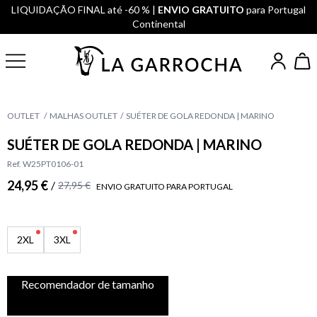
LIQUIDAÇÃO FINAL até -60 % |
ENVIO GRATUITO
para Portugal
Continental
OUTLET
MALHAS OUTLET
SUÉTER DE GOLA REDONDA | MARINO
SUÉTER DE GOLA REDONDA | MARINO
Ref. W25PT0106-01
24,95 €
/
27,95 €
ENVIO GRATUITO PARA PORTUGAL
2XL
3XL
Recomendador de tamanho