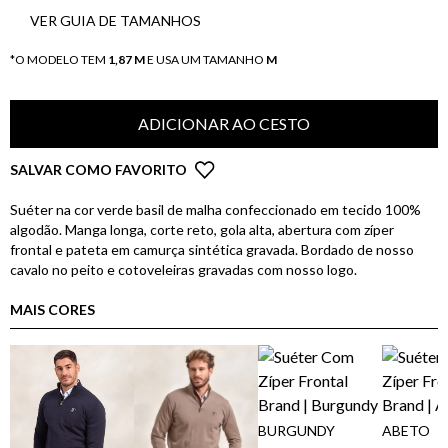
VER GUIA DE TAMANHOS
*O MODELO TEM
1,87 M
E USA UM TAMANHO
M
ADICIONAR AO CESTO
SALVAR COMO FAVORITO
Suéter na cor verde basil de malha confeccionado em tecido 100%
algodão. Manga longa, corte reto, gola alta, abertura com zíper
frontal e pateta em camurça sintética gravada. Bordado de nosso
cavalo no peito e cotoveleiras gravadas com nosso logo.
MAIS CORES
BURGUNDY
ABETO