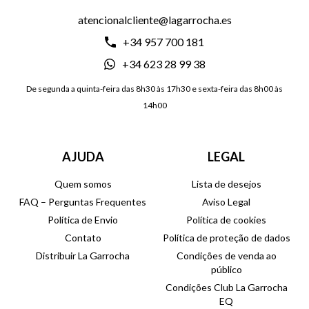
atencionalcliente@lagarrocha.es
+34 957 700 181
+34 623 28 99 38
De segunda a quinta-feira das 8h30 às 17h30 e sexta-feira das 8h00 às
14h00
AJUDA
LEGAL
Quem somos
Lista de desejos
FAQ – Perguntas Frequentes
Aviso Legal
Política de Envio
Política de cookies
Contato
Política de proteção de dados
Distribuir La Garrocha
Condições de venda ao
público
Condições Club La Garrocha
EQ