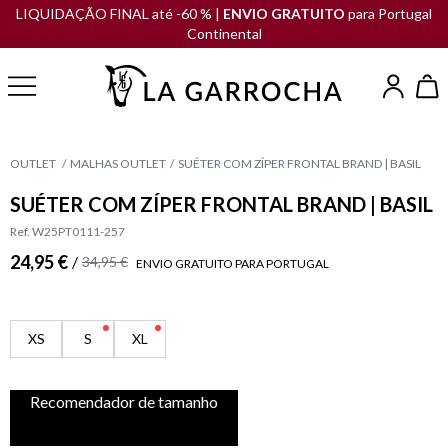
LIQUIDAÇÃO FINAL até -60 % |
ENVIO GRATUITO
para Portugal
Continental
OUTLET
MALHAS OUTLET
SUÉTER COM ZÍPER FRONTAL BRAND | BASIL
SUÉTER COM ZÍPER FRONTAL BRAND | BASIL
Ref. W25PT0111-257
24,95 €
/
34,95 €
ENVIO GRATUITO PARA PORTUGAL
XS
S
XL
Recomendador de tamanho