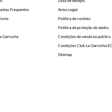
os
Lista de desejos
untas Frequentes
Aviso Legal
 Envio
Política de cookies
Política de proteção de dados
La Garrocha
Condições de venda ao público
Condições Club La Garrocha E
Sitemap