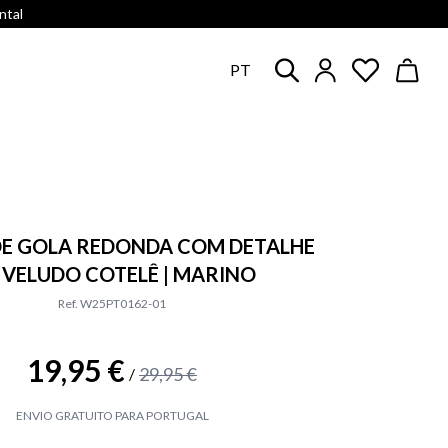
ntal
PT
DE GOLA REDONDA COM DETALHE
 VELUDO COTELÊ | MARINO
Ref. W25PT0162-01
19,95 €
29,95 €
/
ENVIO GRATUITO PARA PORTUGAL