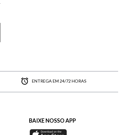
ENTREGA EM 24/72 HORAS
BAIXE NOSSO APP