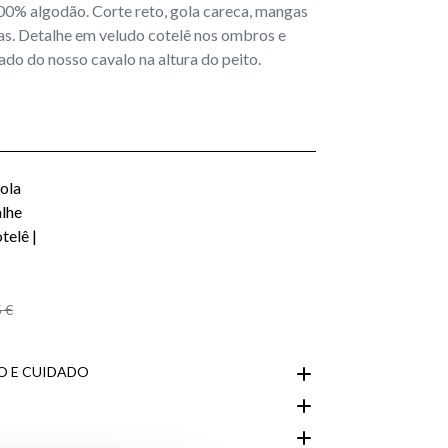
00% algodão. Corte reto, gola careca, mangas
s. Detalhe em veludo cotelê nos ombros e
do do nosso cavalo na altura do peito.
 €
 E CUIDADO