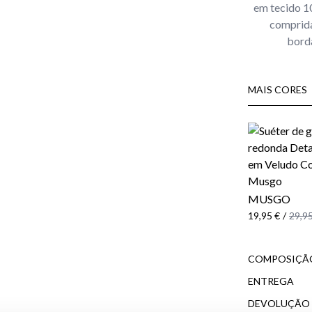
em tecido 1
comprida
borda
MAIS CORES
MUSGO
19,95 €
/
29,95
COMPOSIÇÃO
ENTREGA
DEVOLUÇÃO