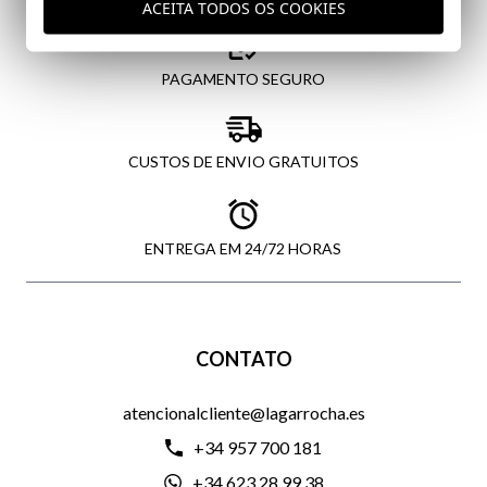
ACEITA TODOS OS COOKIES
PAGAMENTO SEGURO
CUSTOS DE ENVIO GRATUITOS
ENTREGA EM 24/72 HORAS
CONTATO
atencionalcliente@lagarrocha.es
+34 957 700 181
+34 623 28 99 38