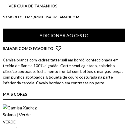
VER GUIA DE TAMANHOS
*O MODELO TEM
1,87 M
E USA UM TAMANHO
M
ADICIONAR AO CESTO
SALVAR COMO FAVORITO
Camisa branca com xadrez tattersall em bordô, confeccionada em
tecido de flanela 100% algodão. Corte semi-ajustado, colarinho
clássico abotoado, fechamento frontal com botões e mangas longas
com punhos abotoados. Etiqueta de couro costurada na parte
inferior da carcela. Cavalo bordado em contraste no peito.
MAIS CORES
VERDE