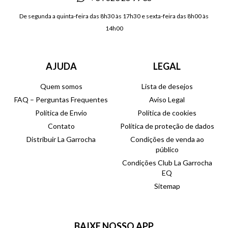
De segunda a quinta-feira das 8h30 às 17h30 e sexta-feira das 8h00 às
14h00
AJUDA
LEGAL
Quem somos
Lista de desejos
FAQ – Perguntas Frequentes
Aviso Legal
Política de Envio
Política de cookies
Contato
Política de proteção de dados
Distribuir La Garrocha
Condições de venda ao
público
Condições Club La Garrocha
EQ
Sitemap
BAIXE NOSSO APP