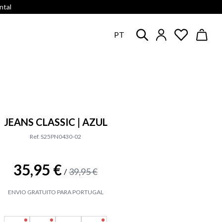
ntal
PT
JEANS CLASSIC | AZUL
Ref. S25PN0430-02
35,95 €
39,95 €
/
ENVIO GRATUITO PARA PORTUGAL