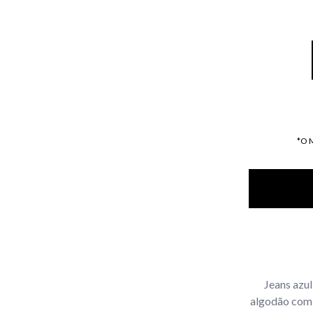
*O 
Jeans azul
algodão com 