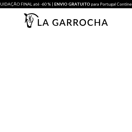
UIDAÇÃO FINAL até -60 % |
ENVIO GRATUITO
para Portugal Contine