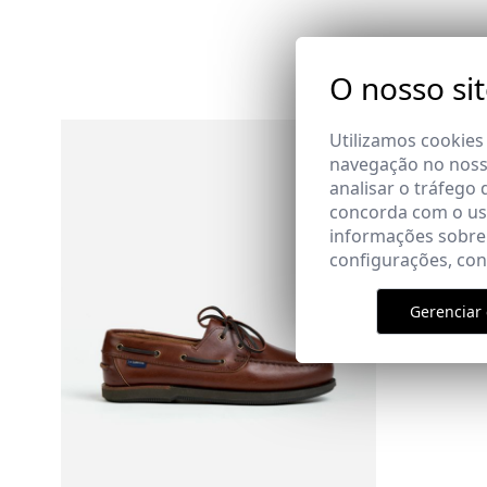
O nosso si
Utilizamos cookies
navegação no nosso
analisar o tráfego 
concorda com o uso
informações sobre
configurações, co
Gerenciar 