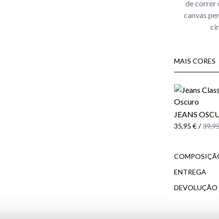
de correr 
canvas per
ci
MAIS CORES
JEANS OSC
35,95 €
/
39,95
COMPOSIÇÃO
ENTREGA
DEVOLUÇÃO
do cliente