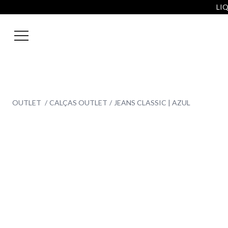
LIQ
OUTLET
CALÇAS OUTLET
JEANS CLASSIC | AZUL