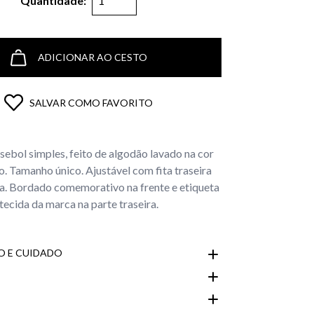
Quantidade:
ADICIONAR AO CESTO
SALVAR COMO FAVORITO
sebol simples, feito de algodão lavado na cor
o. Tamanho único. Ajustável com fita traseira
a. Bordado comemorativo na frente e etiqueta
tecida da marca na parte traseira.
 E CUIDADO