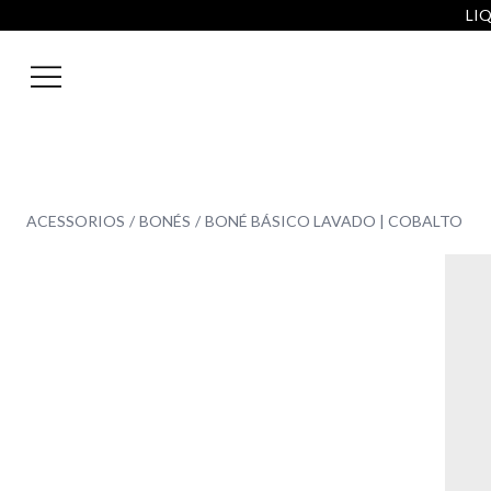
LIQ
ACESSORIOS
BONÉS
BONÉ BÁSICO LAVADO | COBALTO