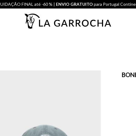
UIDAÇÃO FINAL até -60 % |
ENVIO GRATUITO
para Portugal Contine
BONÉ