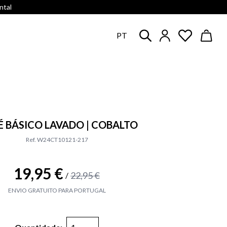
ntal
PT
 BÁSICO LAVADO | COBALTO
Ref. W24CT10121-217
19,95 €
22,95 €
/
ENVIO GRATUITO PARA PORTUGAL