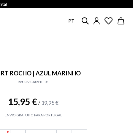
ntal
PT
IRT ROCHO | AZUL MARINHO
Ref. S26CA0510-01
15,95 €
19,95 €
/
ENVIO GRATUITO PARA PORTUGAL