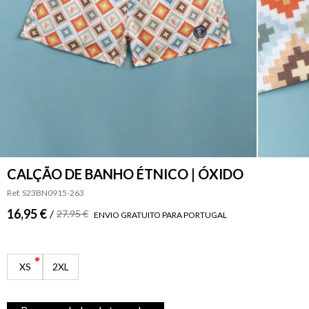
CALÇÃO DE BANHO ÉTNICO | ÓXIDO
Ref. S23BN0915-263
16,95 €
/
27,95 €
ENVIO GRATUITO PARA PORTUGAL
XS
2XL