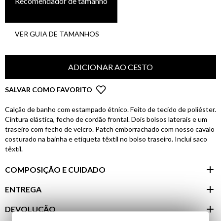
Recomendador de tamanho
VER GUIA DE TAMANHOS
ADICIONAR AO CESTO
SALVAR COMO FAVORITO
Calção de banho com estampado étnico. Feito de tecido de poliéster.
Cintura elástica, fecho de cordão frontal. Dois bolsos laterais e um
traseiro com fecho de velcro. Patch emborrachado com nosso cavalo
costurado na bainha e etiqueta têxtil no bolso traseiro. Inclui saco
têxtil.
COMPOSIÇÃO E CUIDADO
ENTREGA
DEVOLUÇÃO