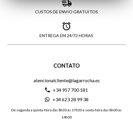
CUSTOS DE ENVIO GRATUITOS
ENTREGA EM 24/72 HORAS
CONTATO
atencionalcliente@lagarrocha.es
+34 957 700 181
+34 623 28 99 38
De segunda a quinta-feira das 8h30 às 17h30 e sexta-feira das 8h00 às
14h00