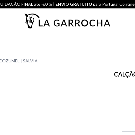
UIDAÇÃO FINAL até -60 % |
ENVIO GRATUITO
para Portugal Contine
COZUMEL | SALVIA
CALÇÃO