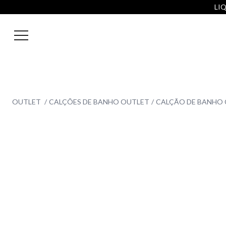
LIQ
OUTLET
CALÇÕES DE BANHO OUTLET
CALÇÃO DE BANHO 