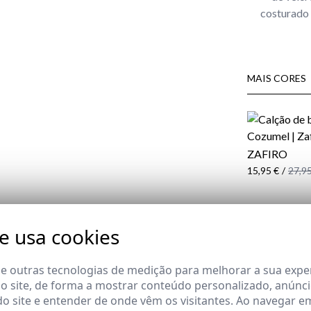
costurado n
MAIS CORES
ZAFIRO
15,95 €
/
27,95
COMPOSIÇÃO
te usa cookies
ENTREGA
DEVOLUÇÃO
 e outras tecnologias de medição para melhorar a sua expe
 site, de forma a mostrar conteúdo personalizado, anúnci
do cliente
do site e entender de onde vêm os visitantes. Ao navegar e