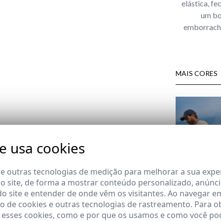
elástica, fe
um bo
emborracha
MAIS CORES
te usa cookies
 e outras tecnologias de medição para melhorar a sua expe
 site, de forma a mostrar conteúdo personalizado, anúnci
MARINO
do site e entender de onde vêm os visitantes. Ao navegar e
17,95 €
/
34,95
 de cookies e outras tecnologias de rastreamento. Para o
 esses cookies, como e por que os usamos e como você pod