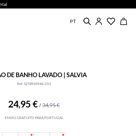
ntal
PT
O DE BANHO LAVADO | SALVIA
Ref. S25BN0946-253
24,95 €
34,95 €
/
ENVIO GRATUITO PARA PORTUGAL