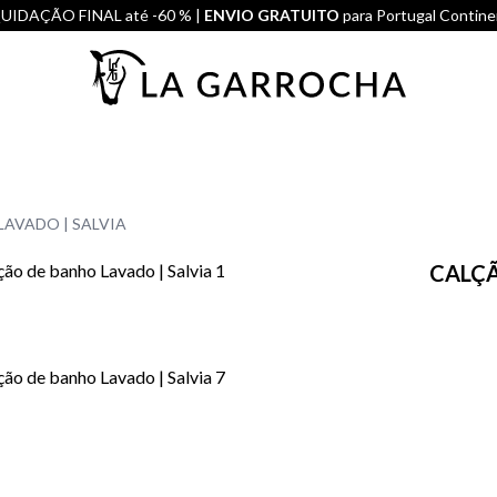
UIDAÇÃO FINAL até -60 % |
ENVIO GRATUITO
para Portugal Contine
AVADO | SALVIA
CALÇÃ