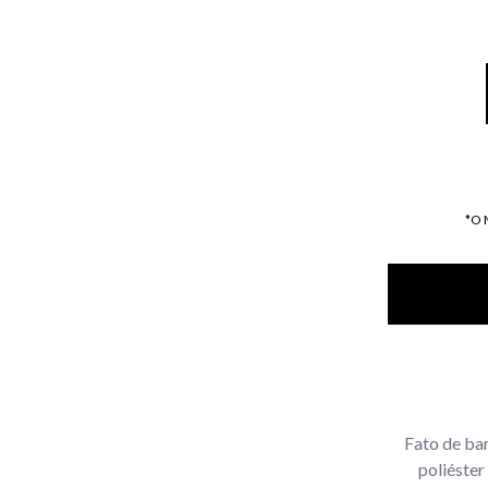
*O
Fato de ba
poliéster