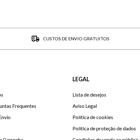
CUSTOS DE ENVIO GRATUITOS
LEGAL
os
Lista de desejos
untas Frequentes
Aviso Legal
 Envio
Política de cookies
Política de proteção de dados
La Garrocha
Condições de venda ao público