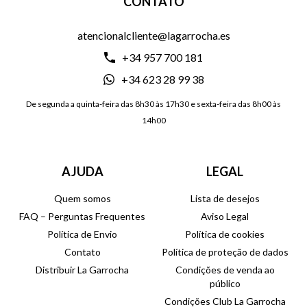
CONTATO
atencionalcliente@lagarrocha.es
+34 957 700 181
+34 623 28 99 38
De segunda a quinta-feira das 8h30 às 17h30 e sexta-feira das 8h00 às
14h00
AJUDA
LEGAL
Quem somos
Lista de desejos
FAQ – Perguntas Frequentes
Aviso Legal
Política de Envio
Política de cookies
Contato
Política de proteção de dados
Distribuir La Garrocha
Condições de venda ao
público
Condições Club La Garrocha