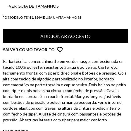
VER GUIA DE TAMANHOS
*O MODELO TEM
1,89 M
E USA UM TAMANHO
M
ADICIONAR AO CESTO
SALVAR COMO FAVORITO
Parka técnica sem enchimento em verde musgo, confeccionada em
tecido 100% poliéster resistente à água e ao vento. Corte reto,
fechamento frontal com zíper bidirecional e botões de pressão. Gola
alta com tecido de algodão personalizado no interior, bordado
comemorativo na parte traseira e capuz oculto. Dois bolsos no peito
com zíper e dois bolsos na cintura com fecho de pressão. Cavalo
bordado em contraste na parte frontal. Mangas longas ajustáveis
com botões de pressão e bolso na manga esquerda. Forro interno,
cordões elásticos com travas na altura da cintura e bolso interno
com fecho de zíper. Ajuste de cintura com passantes e botões de
pressão. Aberturas laterais com zíper para maior conforto.