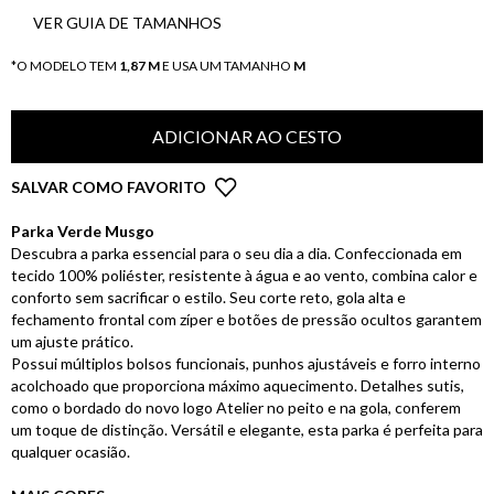
VER GUIA DE TAMANHOS
*O MODELO TEM
1,87 M
E USA UM TAMANHO
M
ADICIONAR AO CESTO
SALVAR COMO FAVORITO
Parka Verde Musgo
Descubra a parka essencial para o seu dia a dia. Confeccionada em
tecido 100% poliéster, resistente à água e ao vento, combina calor e
conforto sem sacrificar o estilo. Seu corte reto, gola alta e
fechamento frontal com zíper e botões de pressão ocultos garantem
um ajuste prático.
Possui múltiplos bolsos funcionais, punhos ajustáveis e forro interno
acolchoado que proporciona máximo aquecimento. Detalhes sutis,
como o bordado do novo logo Atelier no peito e na gola, conferem
um toque de distinção. Versátil e elegante, esta parka é perfeita para
qualquer ocasião.