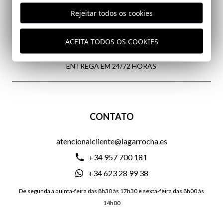
Rejeitar todos os cookies
CUSTOS DE ENVIO GRATUITOS
ACEITA TODOS OS COOKIES
ENTREGA EM 24/72 HORAS
CONTATO
atencionalcliente@lagarrocha.es
+34 957 700 181
+34 623 28 99 38
De segunda a quinta-feira das 8h30 às 17h30 e sexta-feira das 8h00 às
14h00