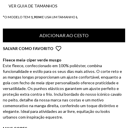
VER GUIA DE TAMANHOS
*O MODELO TEM
1,90 M
E USA UM TAMANHO
L
ADICIONAR AO CESTO
SALVAR COMO FAVORITO
Fleece meia-zíper verde musgo
Este fleece, confeccionado em 100% poliéster, combina
funcionalidade e estilo para os seus dias mais ativos. O corte reto e
as mangas longas proporcionam um ajuste confortável, enquanto a
gola com fecho de meia-zíper personalizado oferece praticidade e
versatilidade. Os punhos elásticos garantem um ajuste perfeito e
proteção extra contra o frio. Inclui bordado do nosso icónico cavalo
no peito, detalhe da nossa marca nas costas e um motivo
comemorativo na manga direita, conferindo um toque distintivo e
elegante. Ideal para atividades ao ar livre, equitação ou looks
urbanos com inspiração equestre.