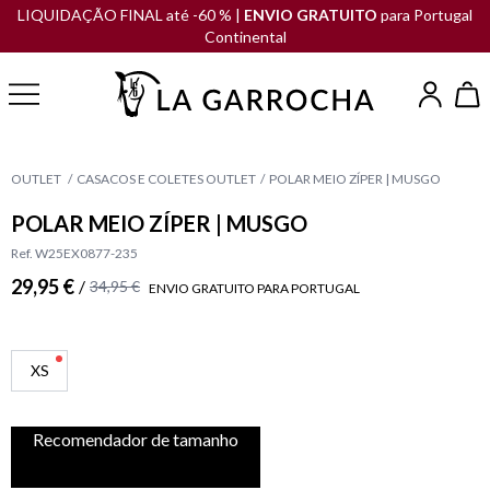
LIQUIDAÇÃO FINAL até -60 % |
ENVIO GRATUITO
para Portugal
Continental
OUTLET
CASACOS E COLETES OUTLET
POLAR MEIO ZÍPER | MUSGO
POLAR MEIO ZÍPER | MUSGO
Ref. W25EX0877-235
29,95 €
/
34,95 €
ENVIO GRATUITO PARA PORTUGAL
XS
Recomendador de tamanho