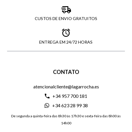
CUSTOS DE ENVIO GRATUITOS
ENTREGA EM 24/72 HORAS
CONTATO
atencionalcliente@lagarrocha.es
+34 957 700 181
+34 623 28 99 38
De segunda a quinta-feira das 8h30 às 17h30 e sexta-feira das 8h00 às
14h00