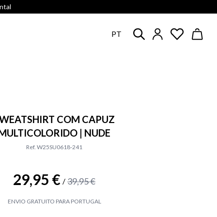
ntal
PT
WEATSHIRT COM CAPUZ
MULTICOLORIDO | NUDE
Ref. W25SU0618-241
29,95 €
39,95 €
/
ENVIO GRATUITO PARA PORTUGAL