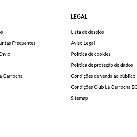
LEGAL
os
Lista de desejos
untas Frequentes
Aviso Legal
 Envio
Política de cookies
Política de proteção de dados
La Garrocha
Condições de venda ao público
Condições Club La Garrocha E
Sitemap