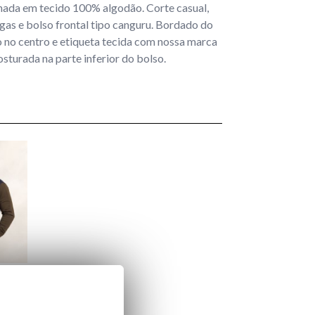
ada em tecido 100% algodão. Corte casual,
as e bolso frontal tipo canguru. Bordado do
 no centro e etiqueta tecida com nossa marca
osturada na parte inferior do bolso.
 €