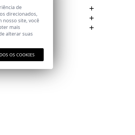
riência de
 E CUIDADO
os direcionados,
m nosso site, você
bter mais
e alterar suas
Área
ODOS OS COOKIES
aqui
vio