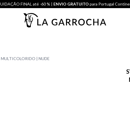
UIDAÇÃO FINAL até -60 % |
ENVIO GRATUITO
para Portugal Contine
 MULTICOLORIDO | NUDE
S