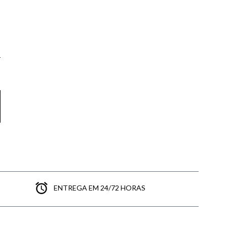
aqui
ENTREGA EM 24/72 HORAS