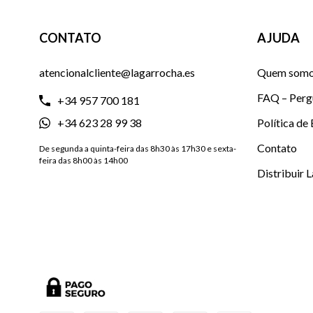
CONTATO
AJUDA
atencionalcliente@lagarrocha.es
Quem som
FAQ – Perg
+34 957 700 181
+34 623 28 99 38
Política de
Contato
De segunda a quinta-feira das 8h30 às 17h30 e sexta-
feira das 8h00 às 14h00
Distribuir 