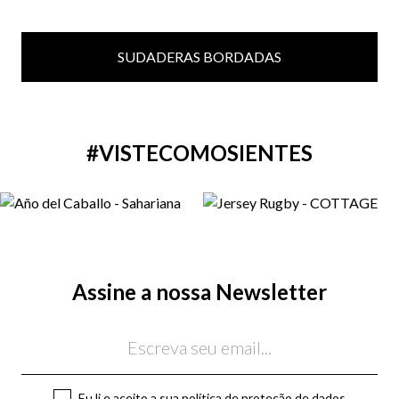
SUDADERAS BORDADAS
#VISTECOMOSIENTES
Assine a nossa Newsletter
Email
Eu li e aceito a sua
política de proteção de dados