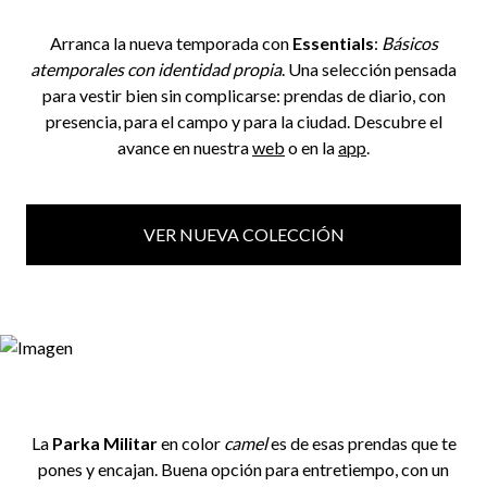
Arranca la nueva temporada con
Essentials
:
Básicos
atemporales con identidad propia
. Una selección pensada
para vestir bien sin complicarse: prendas de diario, con
presencia, para el campo y para la ciudad. Descubre el
avance en nuestra
web
o en la
app
.
VER NUEVA COLECCIÓN
La
Parka Militar
en color
camel
es de esas prendas que te
pones y encajan. Buena opción para entretiempo, con un