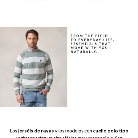
Los
jerséis de rayas
y los modelos con
cuello polo tipo
rugby
aportan un aire clásico muy reconocible. Son