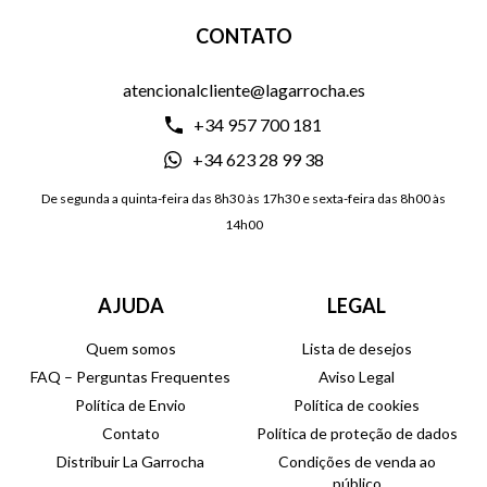
CONTATO
atencionalcliente@lagarrocha.es
+34 957 700 181
+34 623 28 99 38
De segunda a quinta-feira das 8h30 às 17h30 e sexta-feira das 8h00 às
14h00
AJUDA
LEGAL
Quem somos
Lista de desejos
FAQ – Perguntas Frequentes
Aviso Legal
Política de Envio
Política de cookies
Contato
Política de proteção de dados
Distribuir La Garrocha
Condições de venda ao
público