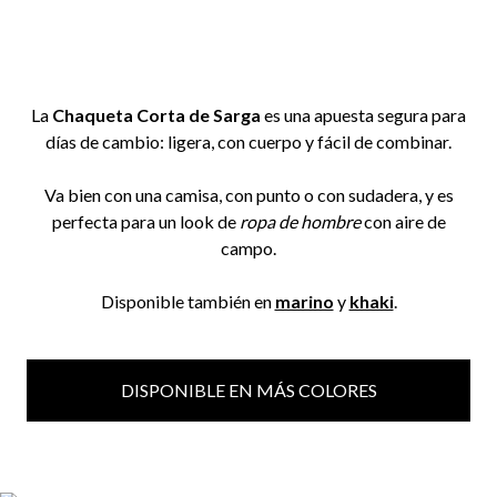
La
Chaqueta Corta de Sarga
es una apuesta segura para
días de cambio: ligera, con cuerpo y fácil de combinar.
Va bien con una camisa, con punto o con sudadera, y es
perfecta para un look de
ropa de hombre
con aire de
campo.
Disponible también en
marino
y
khaki
.
DISPONIBLE EN MÁS COLORES