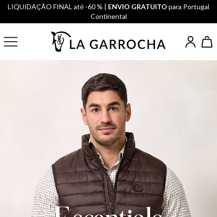
LIQUIDAÇÃO FINAL até -60 % |
ENVIO GRATUITO
para Portugal
Continental