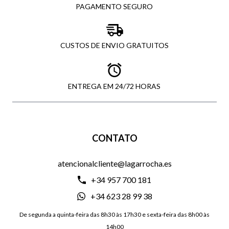
PAGAMENTO SEGURO
CUSTOS DE ENVIO GRATUITOS
ENTREGA EM 24/72 HORAS
CONTATO
atencionalcliente@lagarrocha.es
+34 957 700 181
+34 623 28 99 38
De segunda a quinta-feira das 8h30 às 17h30 e sexta-feira das 8h00 às
14h00