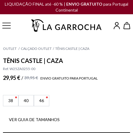
LIQUIDAÇÃO FINAL até -60 % |
ENVIO GRATUITO
para Portugal
Continental
OUTLET
CALÇADO OUTLET
TÊNIS CASTLE | CAZA
TÊNIS CASTLE | CAZA
Ref. W25ZA0255-00
29,95 €
/
39,95 €
ENVIO GRATUITO PARA PORTUGAL
38
40
46
VER GUIA DE TAMANHOS