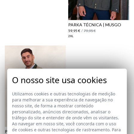
aqui
Política
de Envio
aqui
PARKA TÉCNICA | MUSGO
59,95 €
/
79,95 €
2XL
O nosso site usa cookies
Utilizamos cookies e outras tecnologias de medição
para melhorar a sua experiência de navegação no
nosso site, de forma a mostrar conteúdo
personalizado, anúncios direcionados, analisar o
tráfego do site e entender de onde vêm os visitantes.
Ao navegar em nosso site, você concorda com o uso
de cookies e outras tecnologias de rastreamento. Para
POLO RUGBY | ARENA &