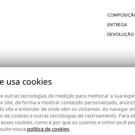
COMPOSIÇÃO
ENTREGA
DEVOLUÇÃO
do cliente
COMPLETAR O SEU LOOK
te usa cookies
 e outras tecnologias de medição para melhorar a sua expe
 site, de forma a mostrar conteúdo personalizado, anúnci
do site e entender de onde vêm os visitantes. Ao navegar e
 de cookies e outras tecnologias de rastreamento. Para o
 esses cookies, como e por que os usamos e como você pod
nsulte nossa
política de cookies