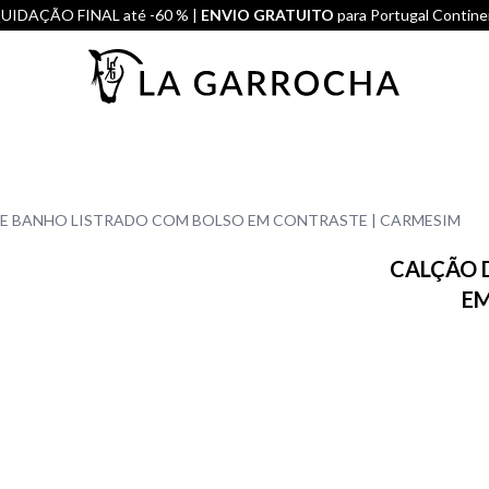
UIDAÇÃO FINAL até -60 % |
ENVIO GRATUITO
para Portugal Contine
E BANHO LISTRADO COM BOLSO EM CONTRASTE | CARMESIM
CALÇÃO 
EM