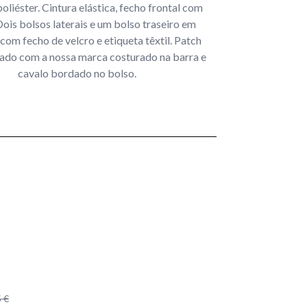
poliéster. Cintura elástica, fecho frontal com
ois bolsos laterais e um bolso traseiro em
com fecho de velcro e etiqueta têxtil. Patch
do com a nossa marca costurado na barra e
cavalo bordado no bolso.
 €