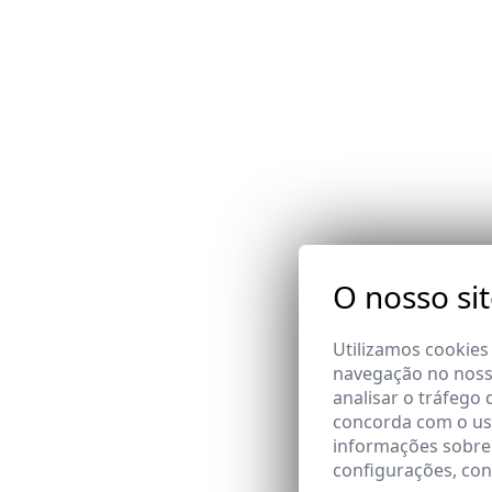
O nosso si
Utilizamos cookies
navegação no nosso
analisar o tráfego 
concorda com o uso
informações sobre
configurações, co