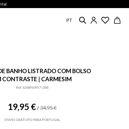
ntal
PT
DE BANHO LISTRADO COM BOLSO
 CONTRASTE | CARMESIM
Ref. S26BN0957-288
19,95 €
34,95 €
/
ENVIO GRATUITO PARA PORTUGAL