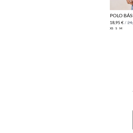
POLO BÁS
18,95 €
/
24
XS
S
M
Email