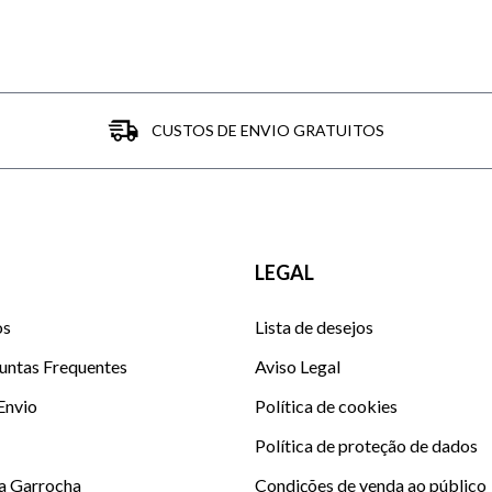
CUSTOS DE ENVIO GRATUITOS
LEGAL
os
Lista de desejos
untas Frequentes
Aviso Legal
 Envio
Política de cookies
Política de proteção de dados
La Garrocha
Condições de venda ao público