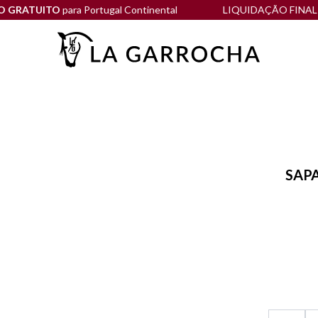
TUITO
para Portugal Continental
LIQUIDAÇÃO FINAL até -60
SAP