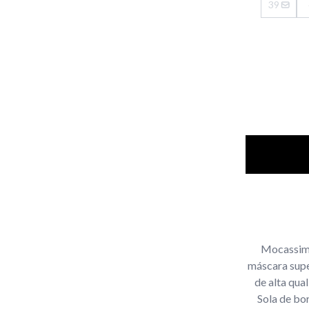
39
Mocassim 
máscara supe
de alta qual
Sola de bor