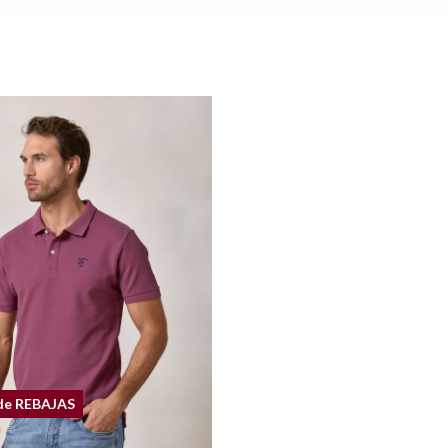
de REBAJAS