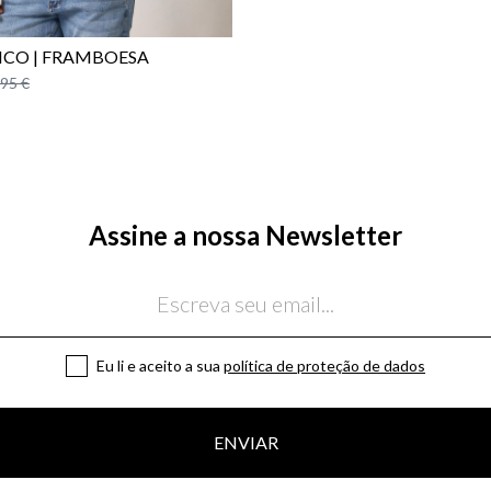
ICO | FRAMBOESA
,95 €
Assine a nossa Newsletter
Eu li e aceito a sua
política de proteção de dados
ENVIAR