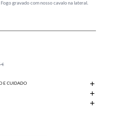
 Fogo gravado com nosso cavalo na lateral.
 €
 E CUIDADO
Área