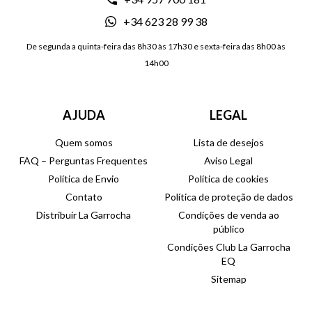
+34 623 28 99 38
De segunda a quinta-feira das 8h30 às 17h30 e sexta-feira das 8h00 às
14h00
AJUDA
LEGAL
Quem somos
Lista de desejos
FAQ – Perguntas Frequentes
Aviso Legal
Política de Envio
Política de cookies
Contato
Política de proteção de dados
Distribuir La Garrocha
Condições de venda ao
público
Condições Club La Garrocha
EQ
Sitemap