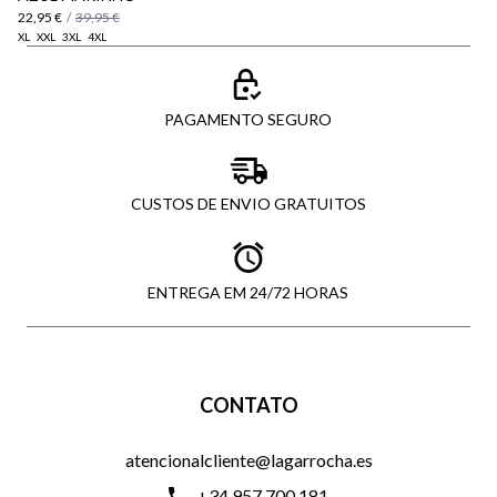
22,95 €
/
39,95 €
XL
XXL
3XL
4XL
PAGAMENTO SEGURO
CUSTOS DE ENVIO GRATUITOS
ENTREGA EM 24/72 HORAS
CONTATO
atencionalcliente@lagarrocha.es
+34 957 700 181