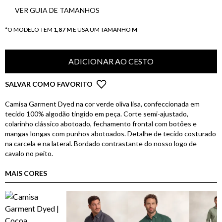
VER GUIA DE TAMANHOS
*O MODELO TEM
1,87 M
E USA UM TAMANHO
M
ADICIONAR AO CESTO
SALVAR COMO FAVORITO
Camisa Garment Dyed na cor verde oliva lisa, confeccionada em
tecido 100% algodão tingido em peça. Corte semi-ajustado,
colarinho clássico abotoado, fechamento frontal com botões e
mangas longas com punhos abotoados. Detalhe de tecido costurado
na carcela e na lateral. Bordado contrastante do nosso logo de
cavalo no peito.
MAIS CORES