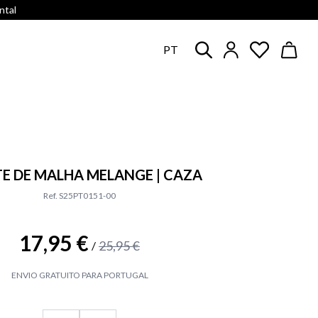
ntal
PT
E DE MALHA MELANGE | CAZA
Ref. S25PT0151-00
17,95 €
25,95 €
/
ENVIO GRATUITO PARA PORTUGAL