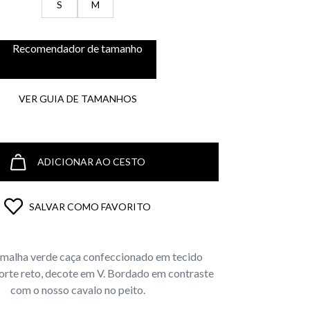
S
M
Recomendador de tamanho
VER GUIA DE TAMANHOS
ADICIONAR AO CESTO
SALVAR COMO FAVORITO
 malha verde caça confeccionado em tecido
orte reto, decote em V. Bordado em contraste
com o nosso cavalo no peito.