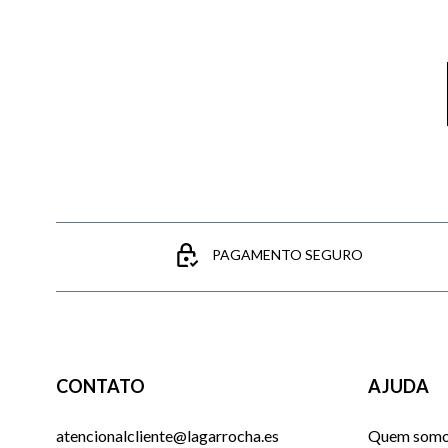
PAGAMENTO SEGURO
CONTATO
AJUDA
atencionalcliente@lagarrocha.es
Quem som