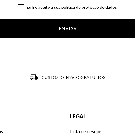
Eu li e aceito a sua
política de proteção de dados
ENVIAR
CUSTOS DE ENVIO GRATUITOS
LEGAL
os
Lista de desejos