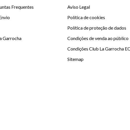
untas Frequentes
Aviso Legal
 Envio
Política de cookies
Política de proteção de dados
La Garrocha
Condições de venda ao público
Condições Club La Garrocha E
Sitemap