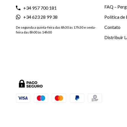
FAQ – Perg
+34 957 700 181
+34 623 28 99 38
Política de
Contato
De segunda a quinta-feira das 8h30 às 17h30 e sexta-
feira das 8h00 às 14h00
Distribuir 