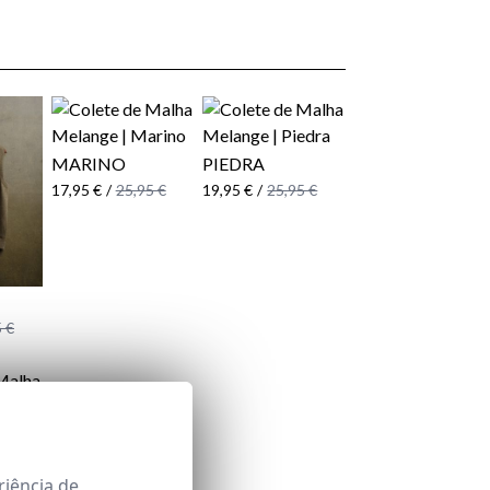
MARINO
PIEDRA
17,95 €
/
25,95 €
19,95 €
/
25,95 €
 €
 €
riência de