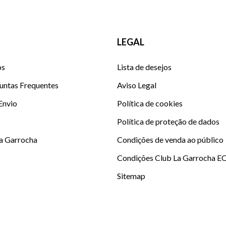
LEGAL
os
Lista de desejos
untas Frequentes
Aviso Legal
 Envio
Política de cookies
Política de proteção de dados
La Garrocha
Condições de venda ao público
Condições Club La Garrocha E
Sitemap