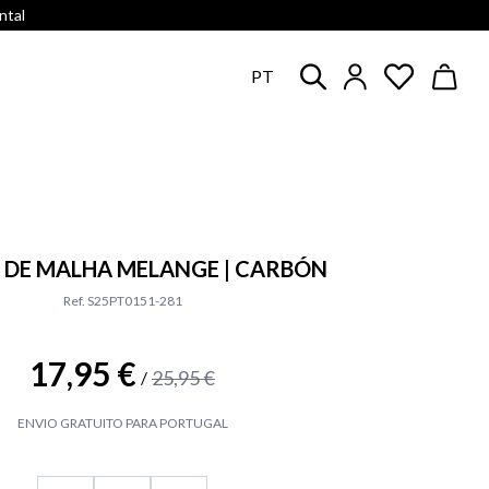
ntal
PT
 DE MALHA MELANGE | CARBÓN
Ref. S25PT0151-281
17,95 €
25,95 €
/
ENVIO GRATUITO PARA PORTUGAL