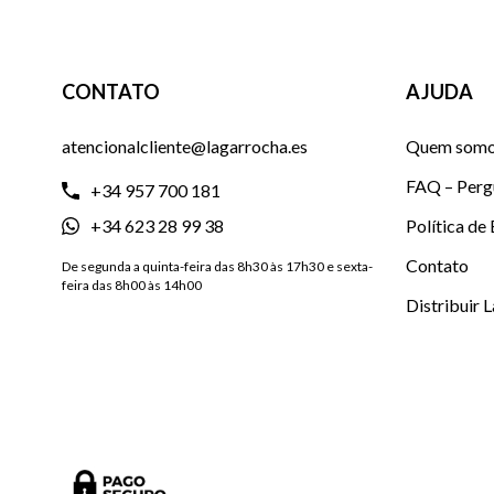
CONTATO
AJUDA
atencionalcliente@lagarrocha.es
Quem som
FAQ – Perg
+34 957 700 181
+34 623 28 99 38
Política de
Contato
De segunda a quinta-feira das 8h30 às 17h30 e sexta-
feira das 8h00 às 14h00
Distribuir 