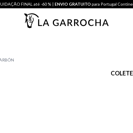
UIDAÇÃO FINAL até -60 % |
ENVIO GRATUITO
para Portugal Contine
CARBÓN
COLETE