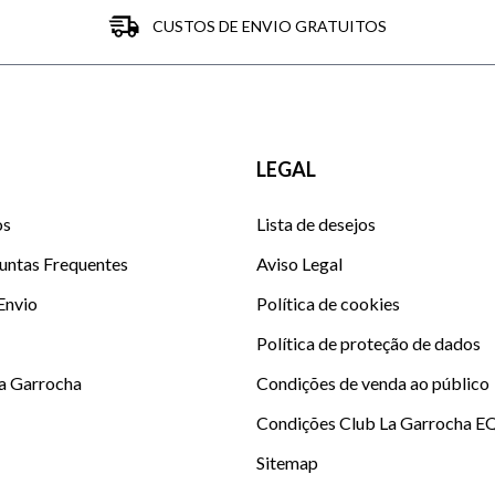
CUSTOS DE ENVIO GRATUITOS
LEGAL
os
Lista de desejos
untas Frequentes
Aviso Legal
 Envio
Política de cookies
Política de proteção de dados
La Garrocha
Condições de venda ao público
Condições Club La Garrocha E
Sitemap