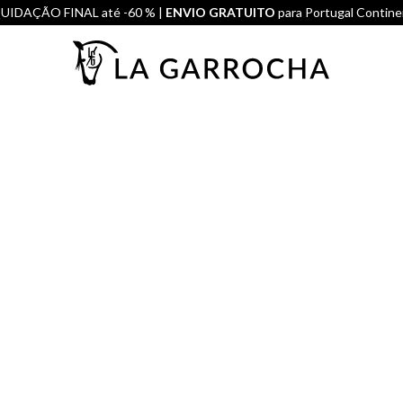
UIDAÇÃO FINAL até -60 % |
ENVIO GRATUITO
para Portugal Contine