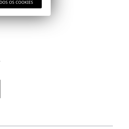
ODOS OS COOKIES
aqui
vio
aqui