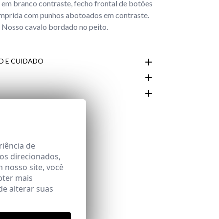
a em branco contraste, fecho frontal de botões
mprida com punhos abotoados em contraste.
Nosso cavalo bordado no peito.
 E CUIDADO
Área
riência de
os direcionados,
m nosso site, você
bter mais
e alterar suas