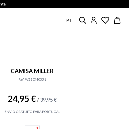
ntal
PT
CAMISA MILLER
Ref. W23CM0351
24,95 €
39,95 €
/
ENVIO GRATUITO PARA PORTUGAL