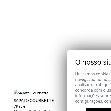
O nosso si
Utilizamos cookies
navegação no nosso
analisar o tráfego 
concorda com o uso
informações sobre
SAPATO COURBETTE
configurações, co
79,95 €