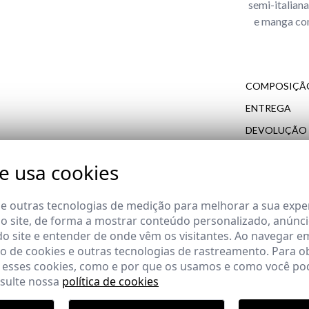
semi-italian
e manga co
COMPOSIÇÃO
ENTREGA
DEVOLUÇÃO
te usa cookies
do cliente
 e outras tecnologias de medição para melhorar a sua expe
COMPLETAR O SEU LOOK
 site, de forma a mostrar conteúdo personalizado, anúnci
do site e entender de onde vêm os visitantes. Ao navegar e
 de cookies e outras tecnologias de rastreamento. Para o
 esses cookies, como e por que os usamos e como você pod
nsulte nossa
política de cookies