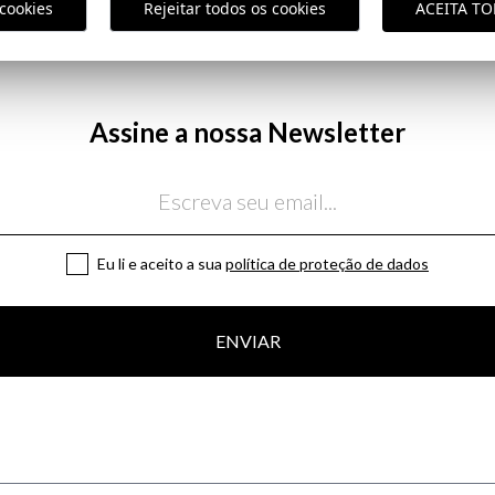
cookies
Rejeitar todos os cookies
ACEITA T
Política de En
Assine a nossa Newsletter
Eu li e aceito a sua
política de proteção de dados
ENVIAR