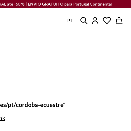
até -60 % |
ENVIO GRATUITO
para Portugal Continental
LI
PT
.es/pt/cordoba-ecuestre"
nk