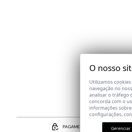
Email
O nosso si
Utilizamos cookies
navegação no nosso
analisar o tráfego 
concorda com o uso
informações sobre
configurações, co
PAGAMENTO SEGURO
Gerenciar 