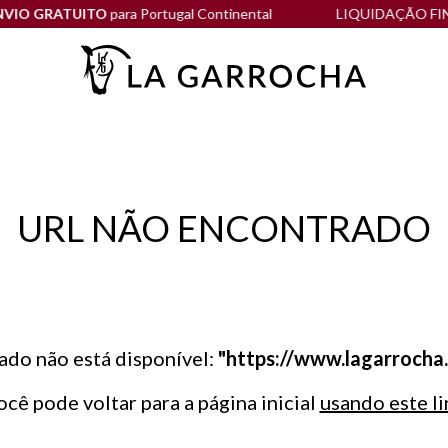
O GRATUITO
para Portugal Continental
LIQUIDAÇÃO FINAL 
URL NÃO ENCONTRADO
ado não está disponível:
"https://www.lagarrocha
ocê pode voltar para a página inicial
usando este li