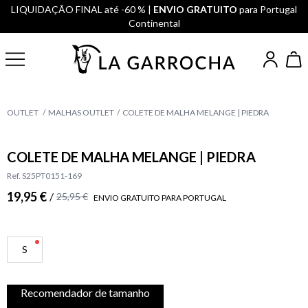
LIQUIDAÇÃO FINAL até -60 % |
ENVIO GRATUITO
para Portugal
Continental
OUTLET
MALHAS OUTLET
COLETE DE MALHA MELANGE | PIEDRA
COLETE DE MALHA MELANGE | PIEDRA
Ref. S25PT0151-169
19,95 €
/
25,95 €
ENVIO GRATUITO PARA PORTUGAL
S
Recomendador de tamanho