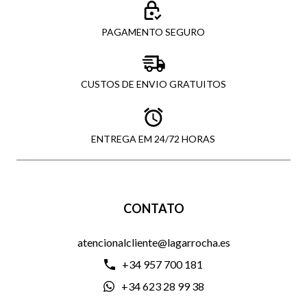
PAGAMENTO SEGURO
CUSTOS DE ENVIO GRATUITOS
ENTREGA EM 24/72 HORAS
CONTATO
atencionalcliente@lagarrocha.es
+34 957 700 181
+34 623 28 99 38