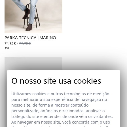
aqui
Política
de Envio
aqui
PARKA TÉCNICA | MARINO
74,95 €
/
79,95 €
2XL
O nosso site usa cookies
Utilizamos cookies e outras tecnologias de medição
para melhorar a sua experiência de navegação no
nosso site, de forma a mostrar conteúdo
personalizado, anúncios direcionados, analisar o
tráfego do site e entender de onde vêm os visitantes.
Ao navegar em nosso site, você concorda com o uso