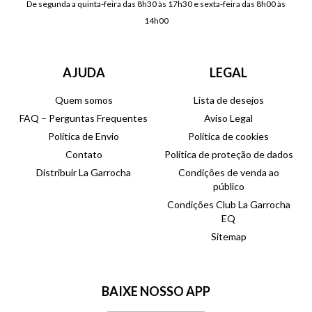
De segunda a quinta-feira das 8h30 às 17h30 e sexta-feira das 8h00 às
14h00
AJUDA
LEGAL
Quem somos
Lista de desejos
FAQ – Perguntas Frequentes
Aviso Legal
Política de Envio
Política de cookies
Contato
Política de proteção de dados
Distribuir La Garrocha
Condições de venda ao
público
Condições Club La Garrocha
EQ
Sitemap
BAIXE NOSSO APP