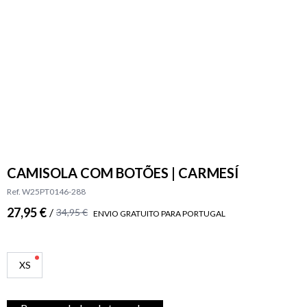
CAMISOLA COM BOTÕES | CARMESÍ
Ref. W25PT0146-288
27,95 €
/
34,95 €
ENVIO GRATUITO PARA PORTUGAL
XS