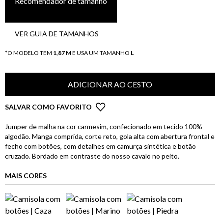
Recomendador de tamanho
VER GUIA DE TAMANHOS
*O MODELO TEM
1,87 M
E USA UM TAMANHO
L
ADICIONAR AO CESTO
SALVAR COMO FAVORITO
Jumper de malha na cor carmesim, confecionado em tecido 100%
algodão. Manga comprida, corte reto, gola alta com abertura frontal e
fecho com botões, com detalhes em camurça sintética e botão
cruzado. Bordado em contraste do nosso cavalo no peito.
MAIS CORES