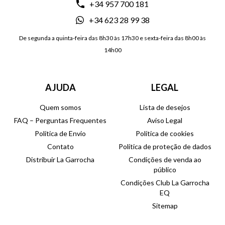
+34 957 700 181
+34 623 28 99 38
De segunda a quinta-feira das 8h30 às 17h30 e sexta-feira das 8h00 às
14h00
AJUDA
LEGAL
Quem somos
Lista de desejos
FAQ – Perguntas Frequentes
Aviso Legal
Política de Envio
Política de cookies
Contato
Política de proteção de dados
Distribuir La Garrocha
Condições de venda ao
público
Condições Club La Garrocha
EQ
Sitemap